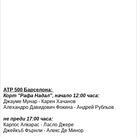
АТР 500 Барселона:
Корт "Рафа Надал", начало 12:00 часа:
Джауме Мунар - Карен Хачанов
Алехандро Давидович Фокина - Андрей Рубльов
не преди 17:00 часа:
Карлос Алкарас - Ласло Джере
Джейкъб Фърнли - Алекс Де Минор