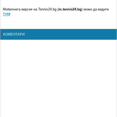
Мобилната версия на Tennis24.bg (
m.tennis24.bg
) може да видите
ТУК
!
КОМЕНТАРИ