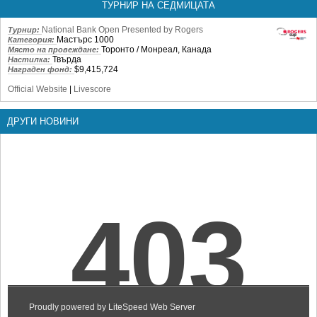
ТУРНИР НА СЕДМИЦАТА
National Bank Open Presented by Rogers
Турнир:
Мастърс 1000
Категория:
Торонто / Монреал, Канада
Място на провеждане:
Твърда
Настилка:
$9,415,724
Награден фонд:
Official Website
|
Livescore
ДРУГИ НОВИНИ