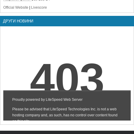
Official Website
|
Livescore
ДРУГИ НОВИНИ