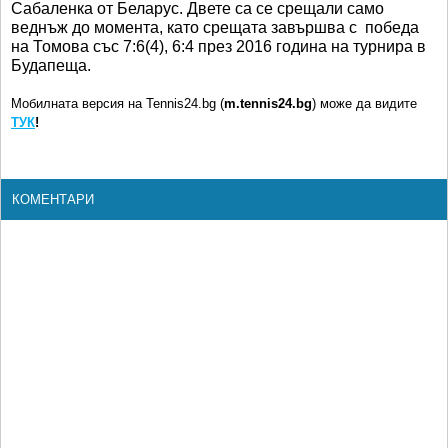
Сабаленка от Беларус. Двете са се срещали само
веднъж до момента, като срещата завършва с победа
на Томова със 7:6(4), 6:4 през 2016 година на турнира в
Будапеща.
Мобилната версия на Tennis24.bg (
m.tennis24.bg
) може да видите
ТУК
!
КОМЕНТАРИ