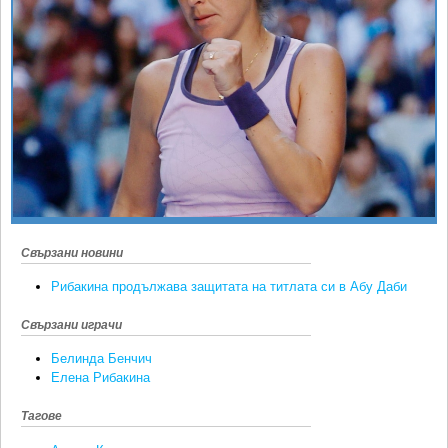
Ретро
SOFIA OPEN
Спорт&Фитнес
КЛУБОВЕ
Други
БЛОГ
Любители
ВИДЕО
ЖЪЛТО
РАКЕТНИ
Свързани новини
Рибакина продължава защитата на титлата си в Абу Даби
Свързани играчи
Белинда Бенчич
Елена Рибакина
Тагове