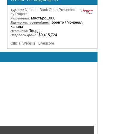
National Bank Open Presented
Турнир:
by Rogers
Мастърс 1000
Категория:
Торонто / Монреал,
Място на провеждане:
Канада
Твърда
Настилка:
$9,415,724
Награден фонд:
Official Website
|
Livescore