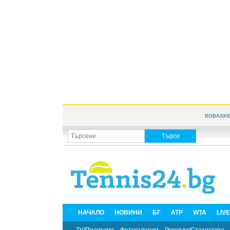
BGBASKE
НАЧАЛО
НОВИНИ
БГ
ATP
WTA
LIV