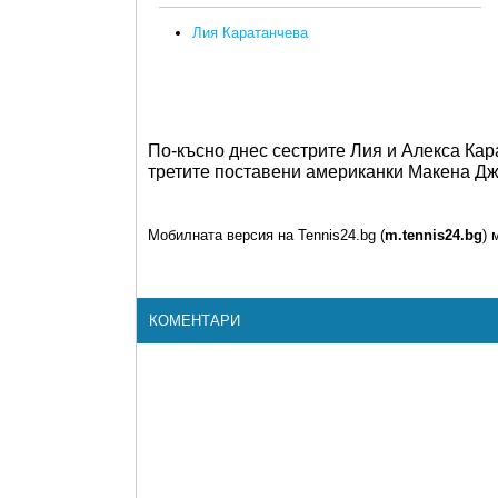
Лия Каратанчева
По-късно днес сестрите Лия и Алекса Ка
третите поставени американки Макена Дж
Мобилната версия на Tennis24.bg (
m.tennis24.bg
) 
КОМЕНТАРИ