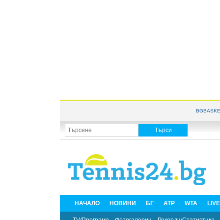
BGBASKE
НАЧАЛО
НОВИНИ
БГ
ATP
WTA
LIV