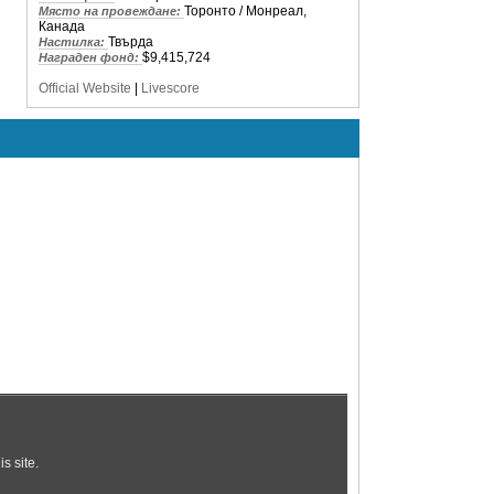
Торонто / Монреал,
Място на провеждане:
Канада
Твърда
Настилка:
$9,415,724
Награден фонд:
Official Website
|
Livescore