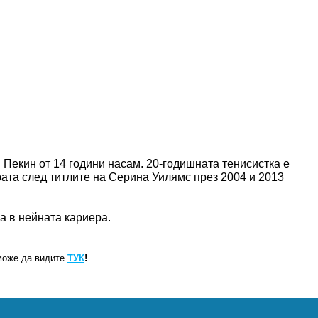
Пекин от 14 години насам. 20-годишната тенисистка е
ата след титлите на Серина Уилямс през 2004 и 2013
ма в нейната кариера.
може да видите
ТУК
!