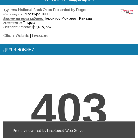
National Bank Open Presented by Rogers
Турнир:
Мастърс 1000
Категория:
Торонто / Монреал, Канада
Място на провеждане:
Твърда
Настилка:
$9,415,724
Награден фонд:
Official Website
|
Livescore
ДРУГИ НОВИНИ