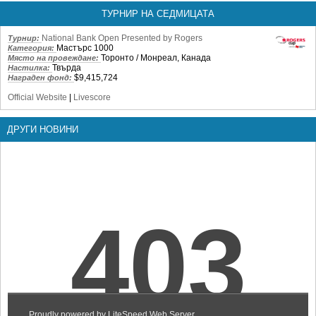
ТУРНИР НА СЕДМИЦАТА
National Bank Open Presented by Rogers
Турнир:
Мастърс 1000
Категория:
Торонто / Монреал, Канада
Място на провеждане:
Твърда
Настилка:
$9,415,724
Награден фонд:
Official Website
|
Livescore
ДРУГИ НОВИНИ