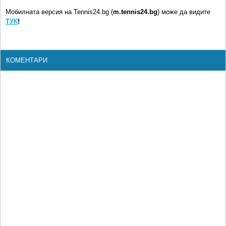
Мобилната версия на Tennis24.bg (
m.tennis24.bg
) може да видите
ТУК
!
КОМЕНТАРИ