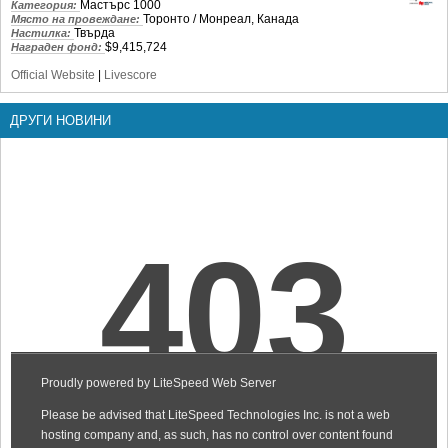
Мастърс 1000
Категория:
Торонто / Монреал, Канада
Място на провеждане:
Твърда
Настилка:
$9,415,724
Награден фонд:
Official Website
|
Livescore
ДРУГИ НОВИНИ