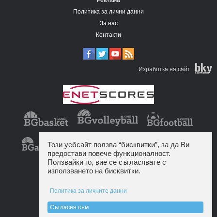
Политика за лични данни
За нас
Контакти
Изработка на сайт
Този уебсайт ползва “бисквитки”, за да Ви
предостави повече функционалност.
Ползвайки го, вие се съгласявате с
използването на бисквитки.
Политика за личните данни
Съгласен съм