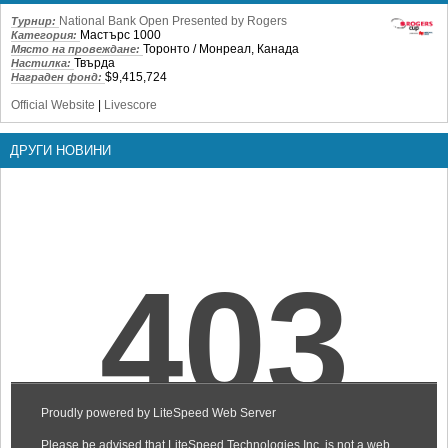
National Bank Open Presented by Rogers
Турнир:
Мастърс 1000
Категория:
Торонто / Монреал, Канада
Място на провеждане:
Твърда
Настилка:
$9,415,724
Награден фонд:
Official Website
|
Livescore
ДРУГИ НОВИНИ