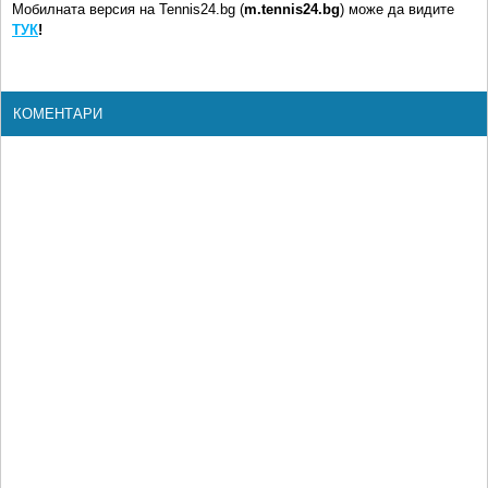
Мобилната версия на Tennis24.bg (
m.tennis24.bg
) може да видите
ТУК
!
КОМЕНТАРИ