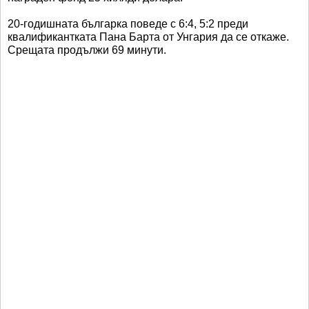
20-годишната българка поведе с 6:4, 5:2 преди
квалификантката Пана Барта от Унгария да се откаже.
Срещата продължи 69 минути.