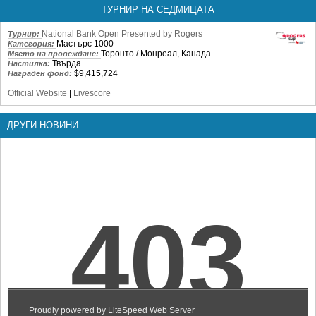
ТУРНИР НА СЕДМИЦАТА
National Bank Open Presented by Rogers
Турнир:
Мастърс 1000
Категория:
Торонто / Монреал, Канада
Място на провеждане:
Твърда
Настилка:
$9,415,724
Награден фонд:
Official Website
|
Livescore
ДРУГИ НОВИНИ