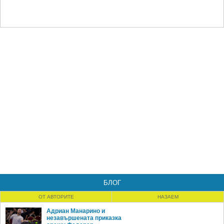
БЛОГ
ОТ АВТОРИТЕ
НАЗАЕМ
Адриан Манарино и
незавършената приказка