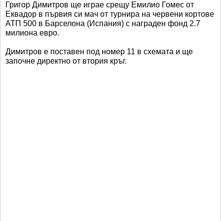
Григор Димитров ще играе срещу Емилио Гомес от
Еквадор в първия си мач от турнира на червени кортове
АТП 500 в Барселона (Испания) с награден фонд 2.7
милиона евро.
Димитров е поставен под номер 11 в схемата и ще
започне директно от втория кръг.