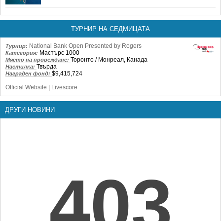
ТУРНИР НА СЕДМИЦАТА
National Bank Open Presented by Rogers
Турнир:
Мастърс 1000
Категория:
Торонто / Монреал, Канада
Място на провеждане:
Твърда
Настилка:
$9,415,724
Награден фонд:
Official Website
|
Livescore
ДРУГИ НОВИНИ