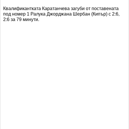
Квалификантката Каратанчева загуби от поставената
под номер 1 Ралука Джорджана Шербан (Кипър) с 2:6,
2:6 за 79 минути.