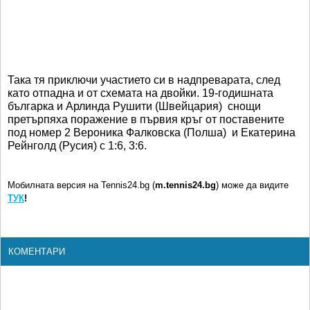
Така тя приключи участието си в надпреварата, след
като отпадна и от схемата на двойки. 19-годишната
българка и Арлинда Рушити (Швейцария) снощи
претърпяха поражение в първия кръг от поставените
под номер 2 Вероника Фалковска (Полша) и Екатерина
Рейнголд (Русия) с 1:6, 3:6.
Мобилната версия на Tennis24.bg (
m.tennis24.bg
) може да видите
ТУК
!
КОМЕНТАРИ