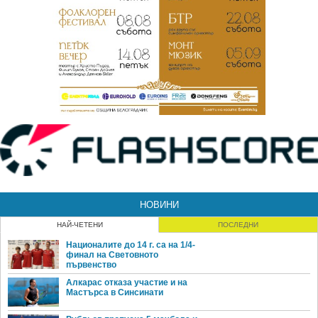
НОВИНИ
НАЙ-ЧЕТЕНИ
ПОСЛЕДНИ
Националите до 14 г. са на 1/4-
финал на Световното
първенство
Алкарас отказа участие и на
Мастърса в Синсинати