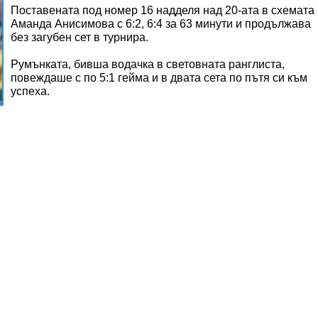
Поставената под номер 16 надделя над 20-ата в схемата
Аманда Анисимова с 6:2, 6:4 за 63 минути и продължава
без загубен сет в турнира.
Румънката, бивша водачка в световната ранглиста,
повеждаше с по 5:1 гейма и в двата сета по пътя си към
успеха.