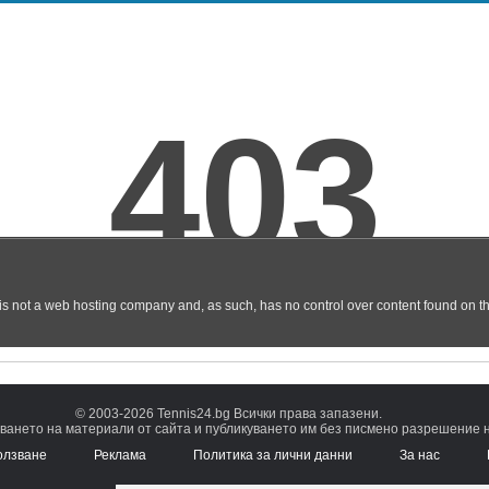
© 2003-2026 Tennis24.bg Всички права запазени.
ването на материали от сайта и публикуването им без писмено разрешение на
олзване
Реклама
Политика за лични данни
За нас