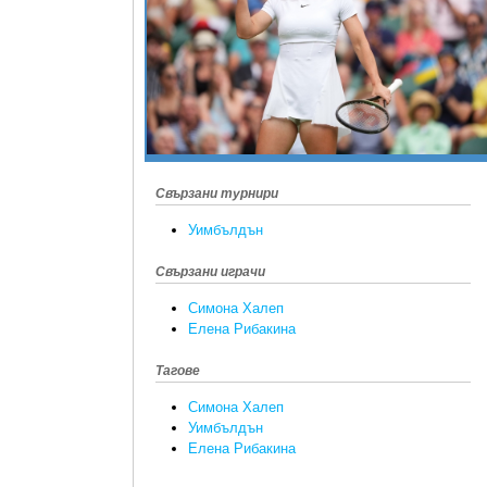
Свързани турнири
Уимбълдън
Свързани играчи
Симона Халеп
Елена Рибакина
Тагове
Симона Халеп
Уимбълдън
Елена Рибакина