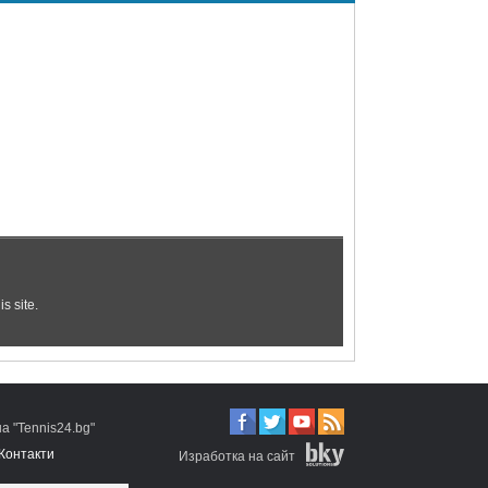
 "Tennis24.bg"
Контакти
Изработка на сайт