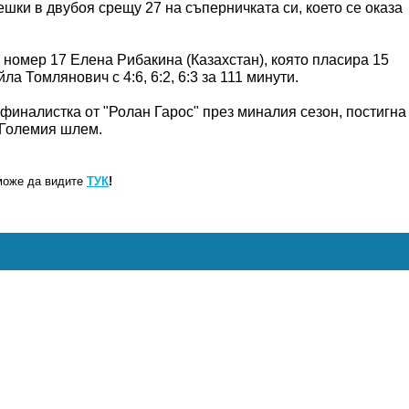
шки в двубоя срещу 27 на съперничката си, което се оказа
 номер 17 Елена Рибакина (Казахстан), която пласира 15
а Томлянович с 4:6, 6:2, 6:3 за 111 минути.
финалистка от "Ролан Гарос" през миналия сезон, постигна
 Големия шлем.
може да видите
ТУК
!