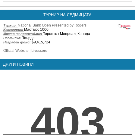
ТУРНИР НА СЕДМИЦАТА
National Bank Open Presented by Rogers
Турнир:
Мастърс 1000
Категория:
Торонто / Монреал, Канада
Място на провеждане:
Твърда
Настилка:
$9,415,724
Награден фонд:
Official Website
|
Livescore
ДРУГИ НОВИНИ