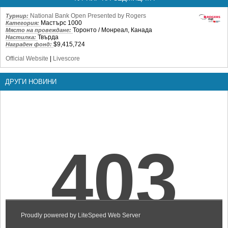
National Bank Open Presented by Rogers
Турнир:
Мастърс 1000
Категория:
Торонто / Монреал, Канада
Място на провеждане:
Твърда
Настилка:
$9,415,724
Награден фонд:
Official Website
|
Livescore
ДРУГИ НОВИНИ