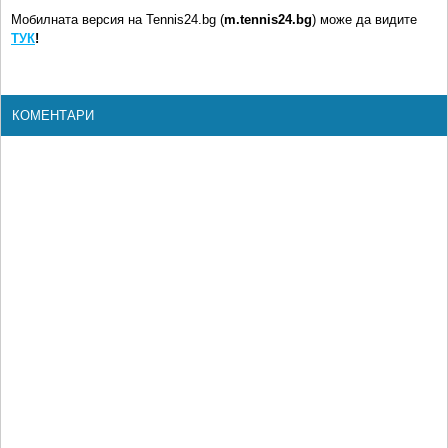
Мобилната версия на Tennis24.bg (
m.tennis24.bg
) може да видите
ТУК
!
КОМЕНТАРИ