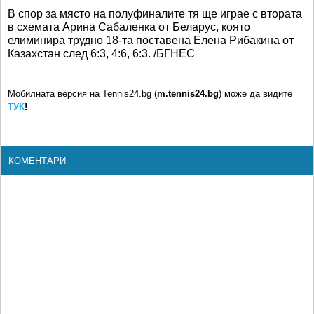
В спор за място на полуфиналите тя ще играе с втората
в схемата Арина Сабаленка от Беларус, която
елиминира трудно 18-та поставена Елена Рибакина от
Казахстан след 6:3, 4:6, 6:3. /БГНЕС
Мобилната версия на Tennis24.bg (
m.tennis24.bg
) може да видите
ТУК
!
КОМЕНТАРИ