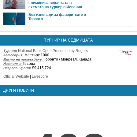
елиминира водачката в
схемата на турнир в Испания
Без изненади за фаворитките в
Торонто
ТУРНИР НА СЕДМИЦАТА
National Bank Open Presented by Rogers
Турнир:
Мастърс 1000
Категория:
Торонто / Монреал, Канада
Място на провеждане:
Твърда
Настилка:
$9,415,724
Награден фонд:
Official Website
|
Livescore
ДРУГИ НОВИНИ