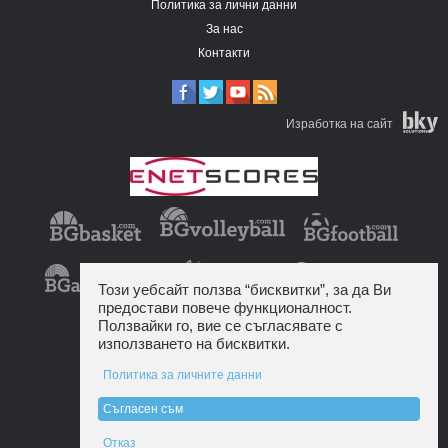
Политика за лични данни
За нас
Контакти
Изработка на сайт
Този уебсайт ползва “бисквитки”, за да Ви
предостави повече функционалност.
Ползвайки го, вие се съгласявате с
използването на бисквитки.
Политика за личните данни
Съгласен съм
Отказ