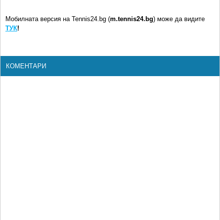
Мобилната версия на Tennis24.bg (
m.tennis24.bg
) може да видите
ТУК
!
КОМЕНТАРИ