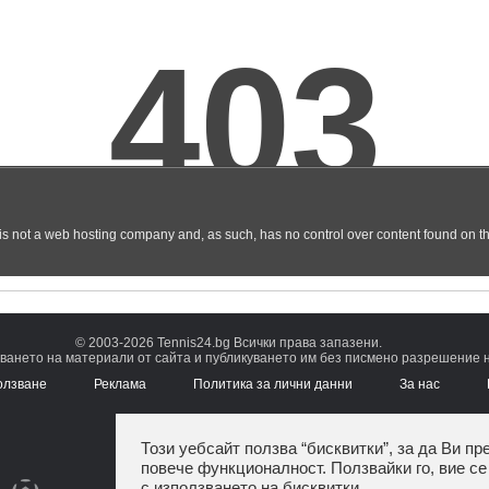
© 2003-2026 Tennis24.bg Всички права запазени.
ването на материали от сайта и публикуването им без писмено разрешение на
олзване
Реклама
Политика за лични данни
За нас
Този уебсайт ползва “бисквитки”, за да Ви пр
повече функционалност. Ползвайки го, вие се
с използването на бисквитки.