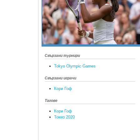
Свързани турнири
Tokyo Olympic Games
Свързани играчи
Кори Гоф
Тагове
Кори Гоф
Токио 2020