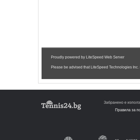
Забранено е използ
Правила за п