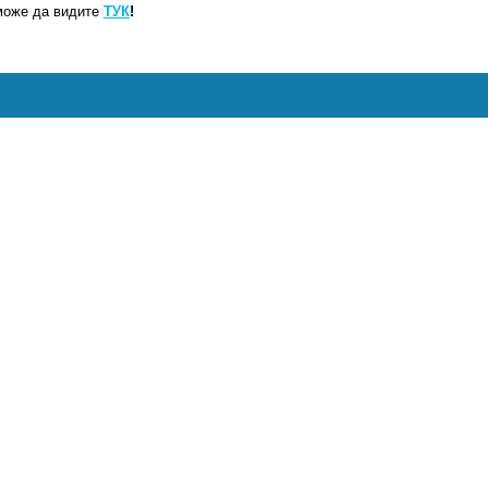
може да видите
ТУК
!