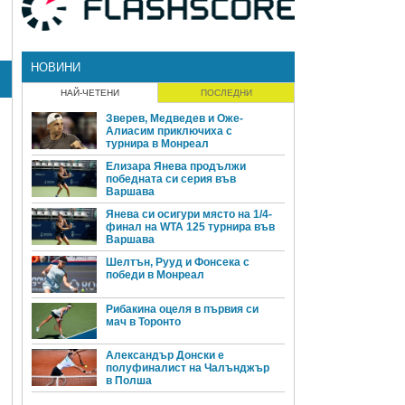
НОВИНИ
НАЙ-ЧЕТЕНИ
ПОСЛЕДНИ
Зверев, Медведев и Оже-
Алиасим приключиха с
турнира в Монреал
Елизара Янева продължи
победната си серия във
Варшава
Янева си осигури място на 1/4-
финал на WTA 125 турнира във
Варшава
Шелтън, Рууд и Фонсека с
победи в Монреал
Рибакина оцеля в първия си
мач в Торонто
Александър Донски е
полуфиналист на Чалънджър
в Полша