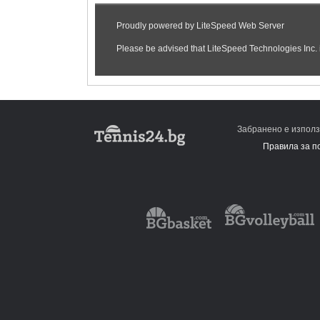
Забранено е използ
Правила за п