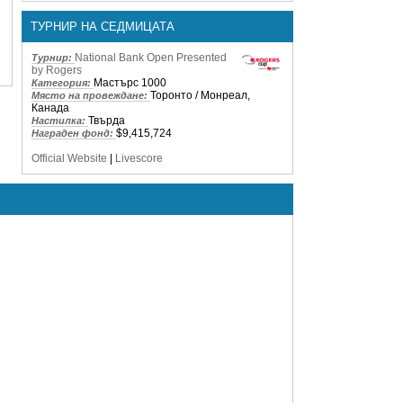
ТУРНИР НА СЕДМИЦАТА
National Bank Open Presented
Турнир:
by Rogers
Мастърс 1000
Категория:
Торонто / Монреал,
Място на провеждане:
Канада
Твърда
Настилка:
$9,415,724
Награден фонд:
Official Website
|
Livescore