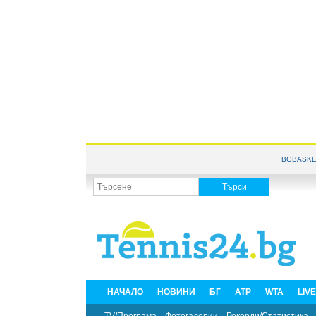
BGBASKE
НАЧАЛО
НОВИНИ
БГ
ATP
WTA
LIV