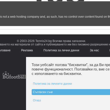
© 2003-2026 Tennis24.bg Всички права запазени.
ването на материали от сайта и публикуването им без писмено разрешение на
олзване
Реклама
Политика за лични данни
За нас
Този уебсайт ползва “бисквитки”, за да Ви пр
повече функционалност. Ползвайки го, вие се
с използването на бисквитки.
Политика за личните данни
Съгласен съм
Отказ