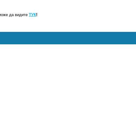
може да видите
ТУК
!