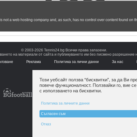
© 2003-2026 Tennis24.bg Всички права запазени.
ването на материали от сайта и публикуването им без писмено разрешение на
олзване
Реклама
Политика за лични данни
За нас
Този уебсайт ползва “бисквитки”, за да Ви пр
повече функционалност. Ползвайки го, вие се
с използването на бисквитки.
Политика за личните данни
Съгласен съм
Отказ