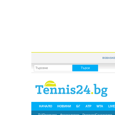
BGBASKE
НАЧАЛО
НОВИНИ
БГ
ATP
WTA
LIV