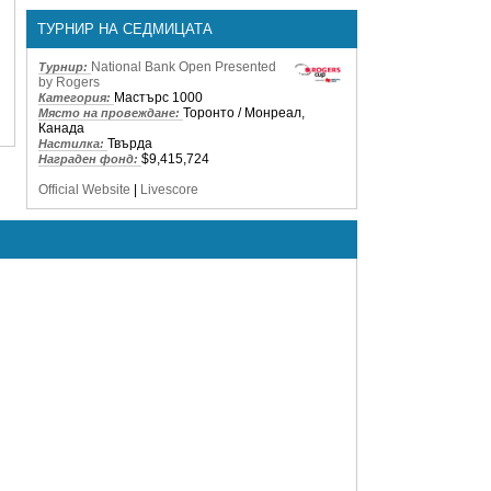
ТУРНИР НА СЕДМИЦАТА
National Bank Open Presented
Турнир:
by Rogers
Мастърс 1000
Категория:
Торонто / Монреал,
Място на провеждане:
Канада
Твърда
Настилка:
$9,415,724
Награден фонд:
Official Website
|
Livescore