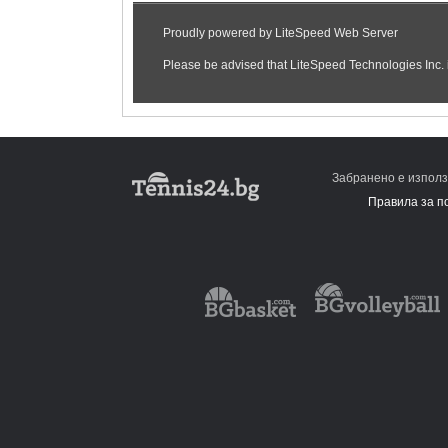
Забранено е използ
Правила за п