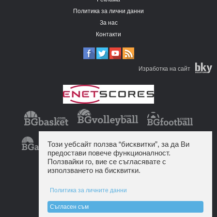
Политика за лични данни
За нас
Контакти
Изработка на сайт
Този уебсайт ползва “бисквитки”, за да Ви
предостави повече функционалност.
Ползвайки го, вие се съгласявате с
използването на бисквитки.
Политика за личните данни
Съгласен съм