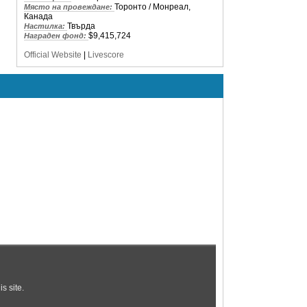
Торонто / Монреал,
Място на провеждане:
Канада
Твърда
Настилка:
$9,415,724
Награден фонд:
Official Website
|
Livescore