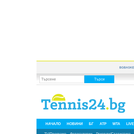
BGBASKE
НАЧАЛО
НОВИНИ
БГ
ATP
WTA
LIV