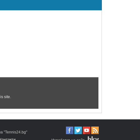
 "Tennis24.bg"
Контакти