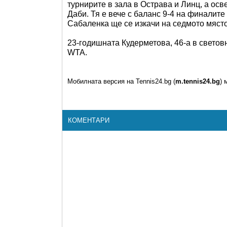
турнирите в зала в Острава и Линц, а осв
Даби. Тя е вече с баланс 9-4 на финалите
Сабаленка ще се изкачи на седмото място
23-годишната Кудерметова, 46-а в световн
WТА.
Мобилната версия на Tennis24.bg (
m.tennis24.bg
) 
КОМЕНТАРИ