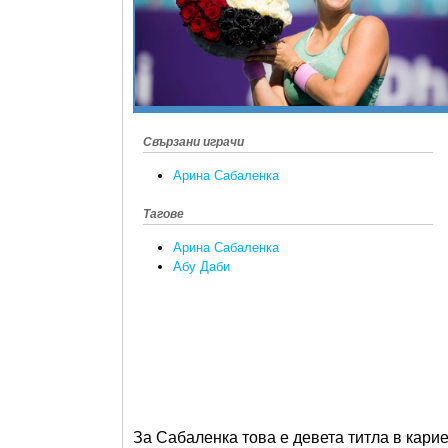
Свързани играчи
Арина Сабаленка
Тагове
Арина Сабаленка
Абу Даби
За Сабаленка това е девета титла в кари