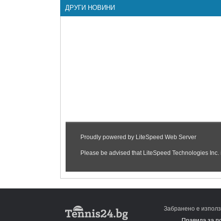
ДРУГИ НОВИНИ
Забранено е използ
Правила за п