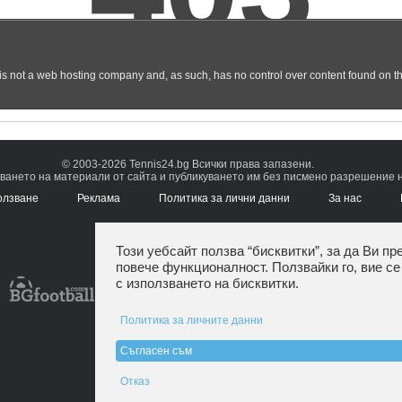
© 2003-2026 Tennis24.bg Всички права запазени.
ването на материали от сайта и публикуването им без писмено разрешение на
олзване
Реклама
Политика за лични данни
За нас
Този уебсайт ползва “бисквитки”, за да Ви пр
повече функционалност. Ползвайки го, вие се
с използването на бисквитки.
Политика за личните данни
Съгласен съм
Отказ