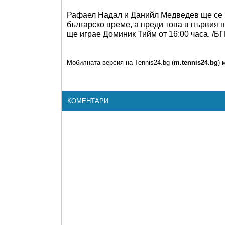
Рафаел Надал и Данийл Медведев ще се из
българско време, а преди това в първия
ще играе Доминик Тийм от 16:00 часа. /
Мобилната версия на Tennis24.bg (
m.tennis24.bg
) 
КОМЕНТАРИ