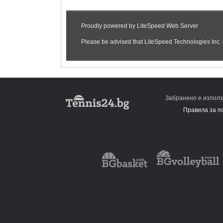
Забранено е използ
Правила за п