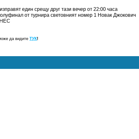
правят един срещу друг тази вечер от 22:00 часа
 полуфинал от турнира световният номер 1 Новак Джокович
БГНЕС
може да видите
ТУК
!