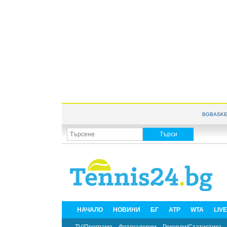
BGBASKE
НАЧАЛО
НОВИНИ
БГ
ATP
WTA
LIV