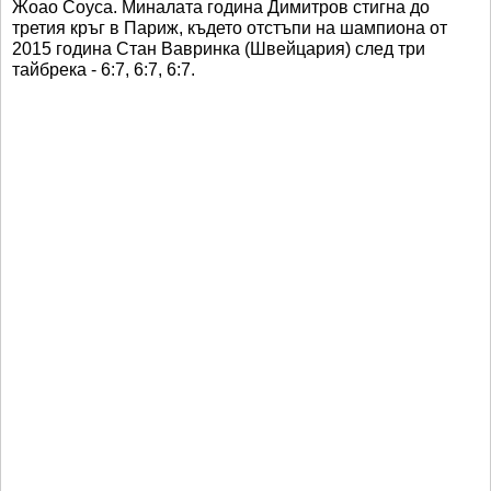
Жоао Соуса. Миналата година Димитров стигна до
третия кръг в Париж, където отстъпи на шампиона от
2015 година Стан Вавринка (Швейцария) след три
тайбрека - 6:7, 6:7, 6:7.