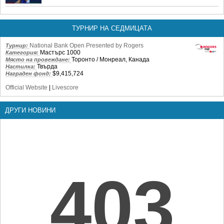
ТУРНИР НА СЕДМИЦАТА
National Bank Open Presented by Rogers
Турнир:
Мастърс 1000
Категория:
Торонто / Монреал, Канада
Място на провеждане:
Твърда
Настилка:
$9,415,724
Награден фонд:
Official Website
|
Livescore
ДРУГИ НОВИНИ