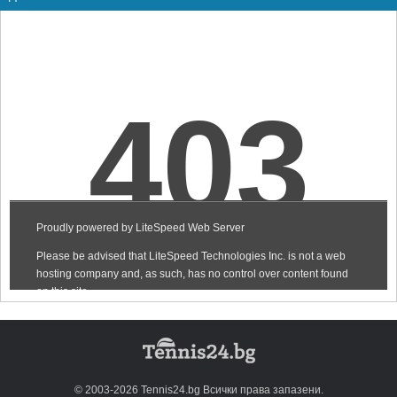
© 2003-2026 Tennis24.bg Всички права запазени.