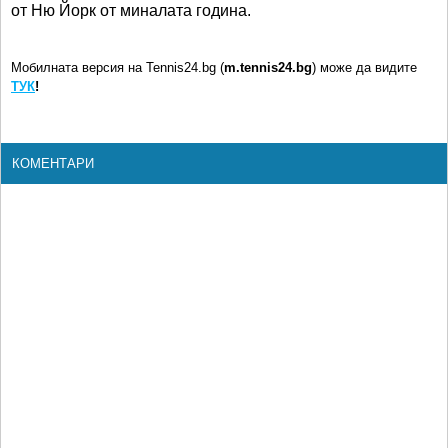
от Ню Йорк от миналата година.
Мобилната версия на Tennis24.bg (
m.tennis24.bg
) може да видите
ТУК
!
КОМЕНТАРИ