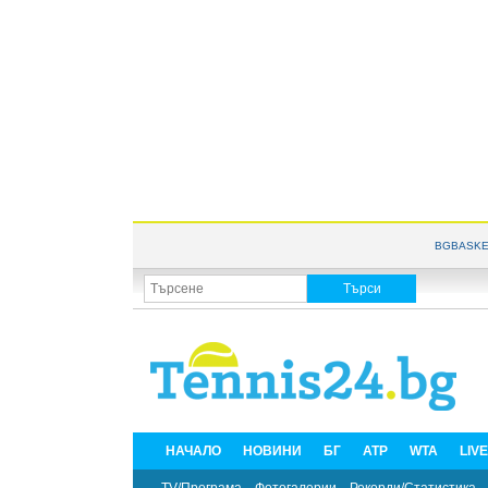
BGBASKE
НАЧАЛО
НОВИНИ
БГ
ATP
WTA
LIV