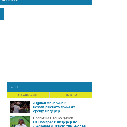
Любители
БЛОГ
ОТ АВТОРИТЕ
НАЗАЕМ
Адриан Манарино и
незавършената приказка
срещу Федерер
Блогът на Станко Димов
От Сампрас и Федерер до
Джокович и Синер: Уимбълдън