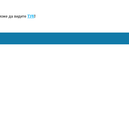
може да видите
ТУК
!