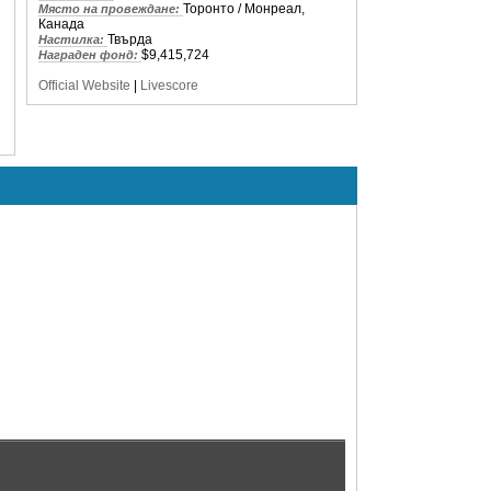
Торонто / Монреал,
Място на провеждане:
Канада
Твърда
Настилка:
$9,415,724
Награден фонд:
Official Website
|
Livescore