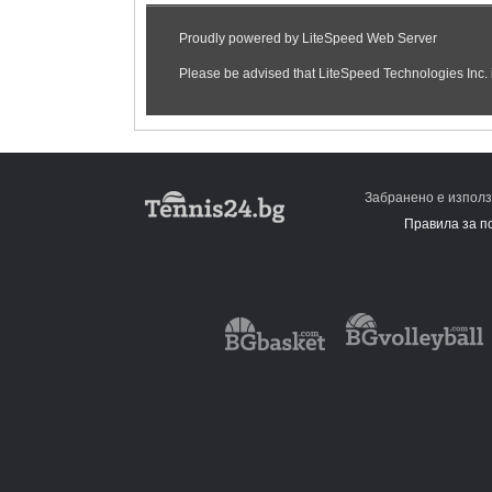
Забранено е използ
Правила за п