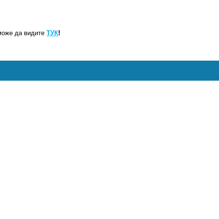
може да видите
ТУК
!