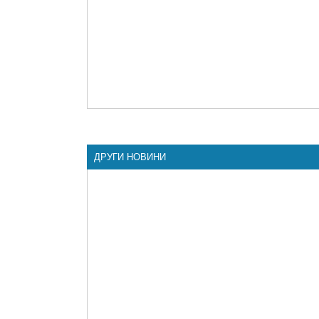
ДРУГИ НОВИНИ