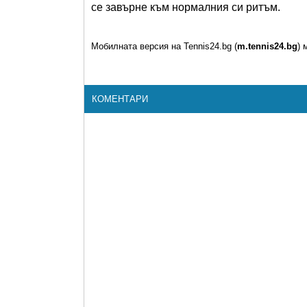
се завърне към нормалния си ритъм.
Мобилната версия на Tennis24.bg (
m.tennis24.bg
) 
КОМЕНТАРИ