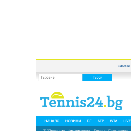
BGBASKE
НАЧАЛО
НОВИНИ
БГ
ATP
WTA
LIV