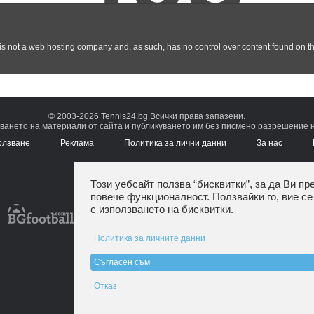
© 2003-2026 Tennis24.bg Всички права запазени.
ването на материали от сайта и публикуването им без писмено разрешение на
олзване
Реклама
Политика за лични данни
За нас
Този уебсайт ползва “бисквитки”, за да Ви пр
повече функционалност. Ползвайки го, вие се
с използването на бисквитки.
Политика за личните данни
Съгласен съм
Отказ