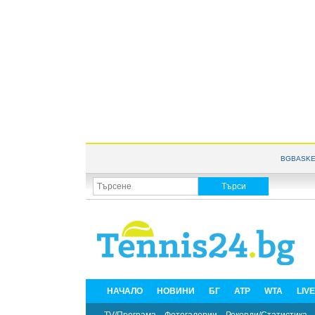
BGBASKE
НАЧАЛО
НОВИНИ
БГ
ATP
WTA
LIV