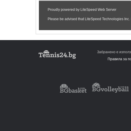
Забранено е използ
Правила за п