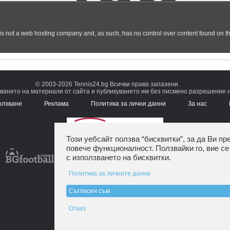
© 2003-2026 Tennis24.bg Всички права запазени.
ването на материали от сайта и публикуването им без писмено разрешение на
олзване
Реклама
Политика за лични данни
За нас
Този уебсайт ползва “бисквитки”, за да Ви пр
повече функционалност. Ползвайки го, вие се
с използването на бисквитки.
Политика за личните данни
Съгласен съм
Отказ