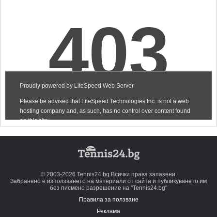
© 2003-2026 Tennis24.bg Всички права запазени.
Забранено е използването на материали от сайта и публикуването им
без писмено разрешение на "Tennis24.bg"
Правила за ползване
Реклама