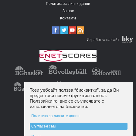
Политика за лични данни
За нас
Контакти
Изработка на сайт
Този уебсайт ползва “бисквитки”, за да Ви
предостави повече функционалност.
Ползвайки го, вие се съгласявате с
използването на бисквитки.
Политика за личните данни
Съгласен съм