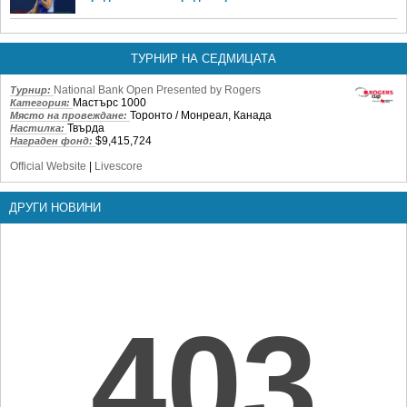
ТУРНИР НА СЕДМИЦАТА
National Bank Open Presented by Rogers
Турнир:
Мастърс 1000
Категория:
Торонто / Монреал, Канада
Място на провеждане:
Твърда
Настилка:
$9,415,724
Награден фонд:
Official Website
|
Livescore
ДРУГИ НОВИНИ