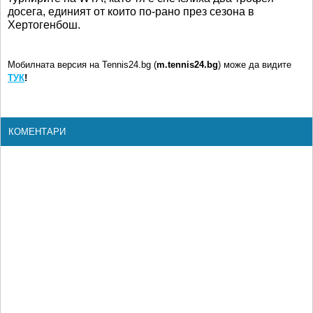
досега, единият от които по-рано през сезона в
Хертогенбош.
Мобилната версия на Tennis24.bg (
m.tennis24.bg
) може да видите
ТУК
!
КОМЕНТАРИ