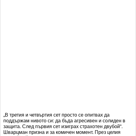
„В третия и четвъртия сет просто се опитвах да
поддържам нивото си: да бъда агресивен и солиден в
защита. След първия сет изиграх страхотен двубой“.
Шварцман призна и за комичен момент. През целия