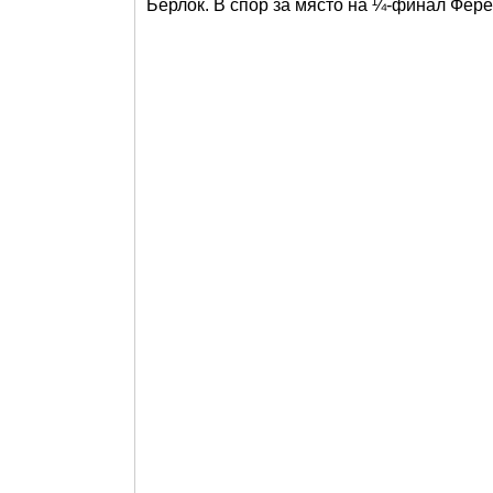
Берлок. В спор за място на ¼-финал Фере