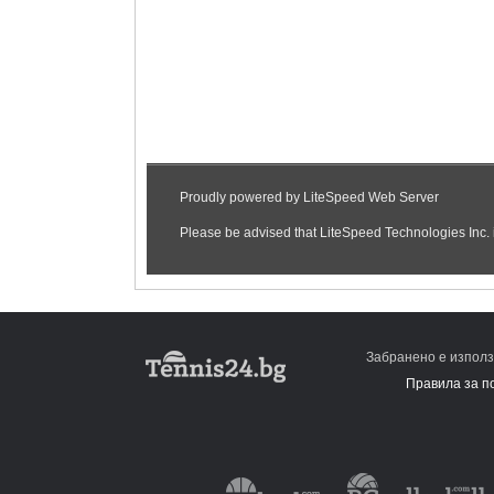
Забранено е използ
Правила за п