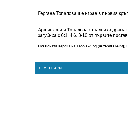
Гергана Топалова ще играе в първия кръг
Аршинкова и Топалова отпаднаха драмати
загубиха с 6:1, 4:6, 3-10 от първите по
Мобилната версия на Tennis24.bg (
m.tennis24.bg
) 
КОМЕНТАРИ