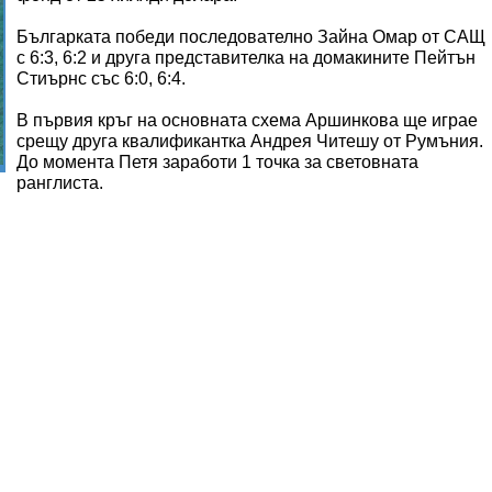
Българката победи последователно Зайна Омар от САЩ
с 6:3, 6:2 и друга представителка на домакините Пейтън
Стиърнс със 6:0, 6:4.
В първия кръг на основната схема Аршинкова ще играе
срещу друга квалификантка Андрея Читешу от Румъния.
До момента Петя заработи 1 точка за световната
ранглиста.