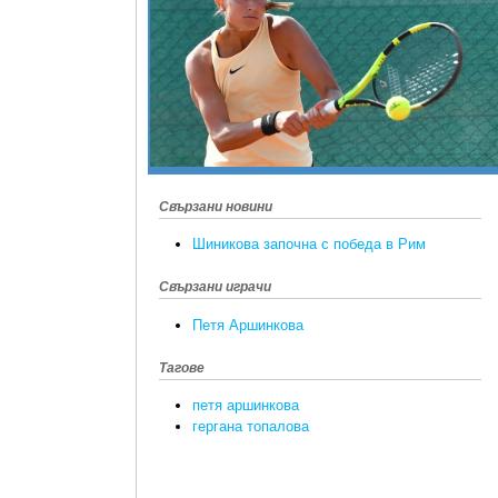
Свързани новини
Шиникова започна с победа в Рим
Свързани играчи
Петя Аршинкова
Тагове
петя аршинкова
гергана топалова