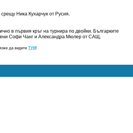
 срещу Ника Кухарчук от Русия.
чно в първия кръг на турнира по двойки. Българките
ставени Софи Чанг и Александра Мюлер от САЩ.
може да видите
ТУК
!