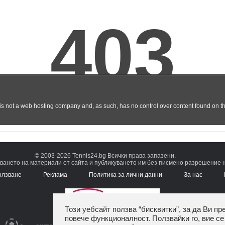
© 2003-2026 Tennis24.bg Всички права запазени.
ването на материали от сайта и публикуването им без писмено разрешение на
олзване
Реклама
Политика за лични данни
За нас
Този уебсайт ползва “бисквитки”, за да Ви пр
повече функционалност. Ползвайки го, вие се