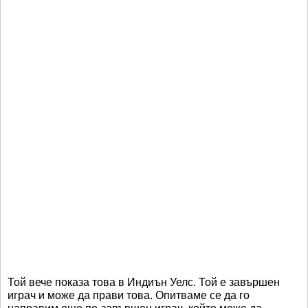
Той вече показа това в Индиън Уелс. Той е завършен
играч и може да прави това. Опитваме се да го