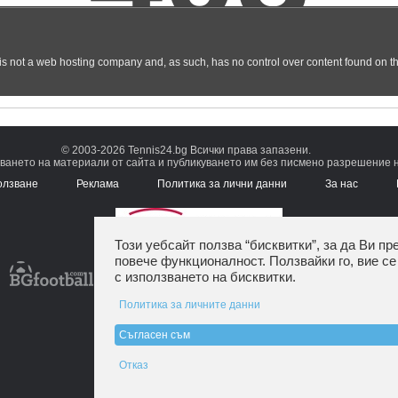
© 2003-2026 Tennis24.bg Всички права запазени.
ването на материали от сайта и публикуването им без писмено разрешение на
олзване
Реклама
Политика за лични данни
За нас
Този уебсайт ползва “бисквитки”, за да Ви пр
повече функционалност. Ползвайки го, вие се
с използването на бисквитки.
Политика за личните данни
Съгласен съм
Отказ