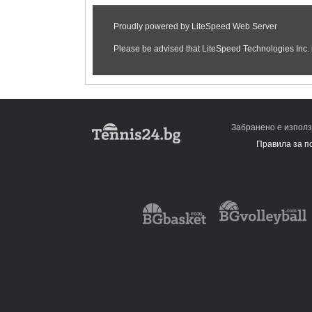
Забранено е използ
Правила за п