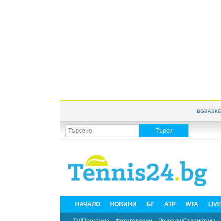
BGBASKE
НАЧАЛО
НОВИНИ
БГ
ATP
WTA
LIV