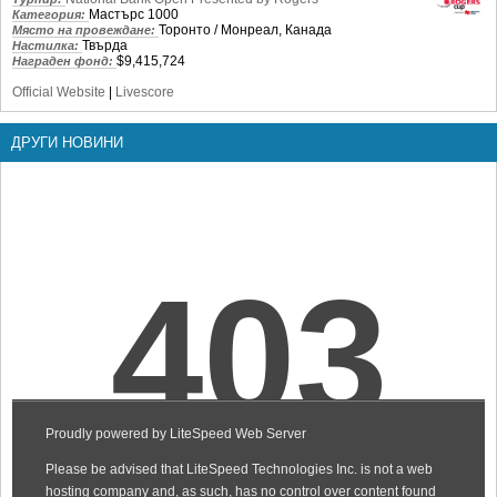
Мастърс 1000
Категория:
Торонто / Монреал, Канада
Място на провеждане:
Твърда
Настилка:
$9,415,724
Награден фонд:
Official Website
|
Livescore
ДРУГИ НОВИНИ