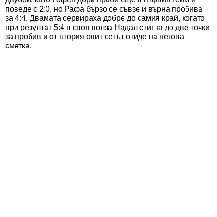
поведе с 2:0, но Рафа бързо се съвзе и върна пробива
за 4:4. Двамата сервираха добре до самия край, когато
при резултат 5:4 в своя полза Надал стигна до две точки
за пробив и от втория опит сетът отиде на негова
сметка.