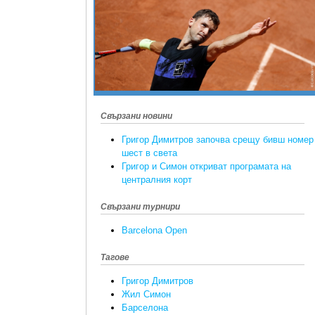
Свързани новини
Григор Димитров започва срещу бивш номер
шест в света
Григор и Симон откриват програмата на
централния корт
Свързани турнири
Barcelona Open
Тагове
Григор Димитров
Жил Симон
Барселона