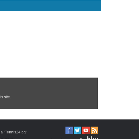
 "Tennis24.bg"