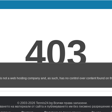
© 2003-2026 Tennis24.bg Всички права запазени.
ването на материали от сайта и публикуването им без писмено разрешение на