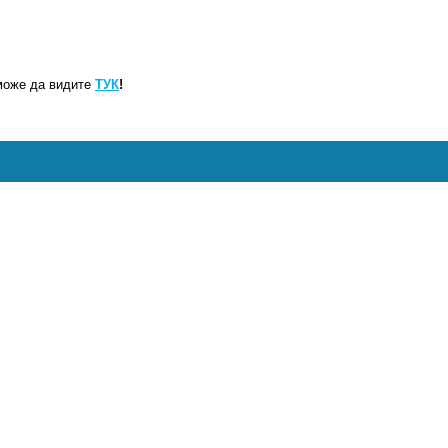
може да видите
ТУК
!