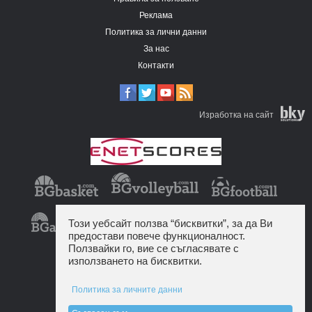
Реклама
Политика за лични данни
За нас
Контакти
Изработка на сайт
Този уебсайт ползва “бисквитки”, за да Ви
предостави повече функционалност.
Ползвайки го, вие се съгласявате с
използването на бисквитки.
Политика за личните данни