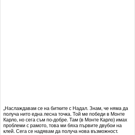
„Наслаждавам се на битките с Надал. Знам, че няма да
получа нито една лесна точка. Той ме победи в Монте
Карло, но сега съм по-добре. Там (в Монте Карло) имах
проблеми с рамото, това ми бяха първите двубои на
клей. Сега се надявам да получа нова възможност.