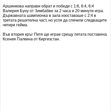
Аршинкова направи обрат и победи с 1:6, 6:4, 6:4
Валерия Буну от Зимбабве за 2 часа и 20 минути игра.
Държавната шампионка в зала изоставаше с 2:4 в
третата решителна част, но успя да спечели следващите
четири гейма.
Във втория кръг Петя ще играе срещу петата поставена
Ксения Палкина от Киргизстан.