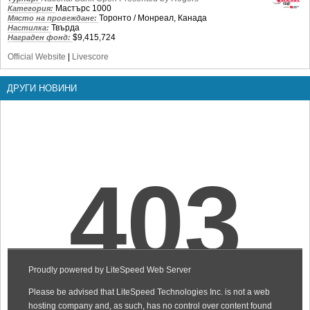
Мастърс 1000
Категория:
Торонто / Монреал, Канада
Място на провеждане:
Твърда
Настилка:
$9,415,724
Награден фонд:
Official Website
|
Livescore
ДРУГИ НОВИНИ