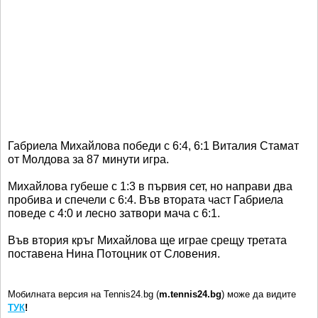
Габриела Михайлова победи с 6:4, 6:1 Виталия Стамат
от Молдова за 87 минути игра.
Михайлова губеше с 1:3 в първия сет, но направи два
пробива и спечели с 6:4. Във втората част Габриела
поведе с 4:0 и лесно затвори мача с 6:1.
Във втория кръг Михайлова ще играе срещу третата
поставена Нина Потоцник от Словения.
Мобилната версия на Tennis24.bg (
m.tennis24.bg
) може да видите
ТУК
!