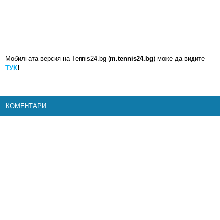
Мобилната версия на Tennis24.bg (
m.tennis24.bg
) може да видите
ТУК
!
КОМЕНТАРИ