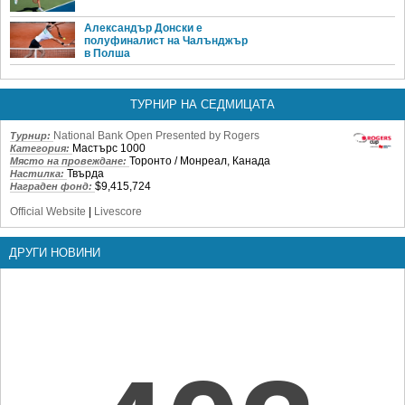
Александър Донски е
полуфиналист на Чалънджър
в Полша
ТУРНИР НА СЕДМИЦАТА
National Bank Open Presented by Rogers
Турнир:
Мастърс 1000
Категория:
Торонто / Монреал, Канада
Място на провеждане:
Твърда
Настилка:
$9,415,724
Награден фонд:
Official Website
|
Livescore
ДРУГИ НОВИНИ