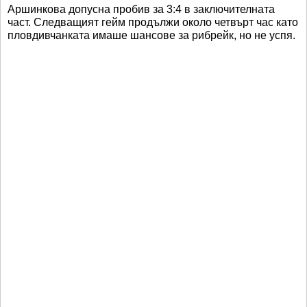
Аршинкова допусна пробив за 3:4 в заключителната
част. Следващият гейм продължи около четвърт час като
пловдивчанката имаше шансове за рибрейк, но не успя.