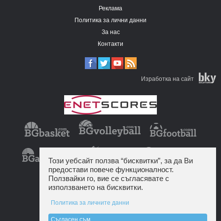
Реклама
Политика за лични данни
За нас
Контакти
Изработка на сайт
Този уебсайт ползва “бисквитки”, за да Ви
предостави повече функционалност.
Ползвайки го, вие се съгласявате с
използването на бисквитки.
Политика за личните данни
Съгласен съм