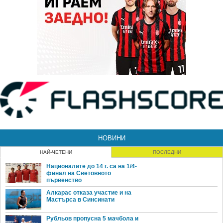
НОВИНИ
НАЙ-ЧЕТЕНИ
ПОСЛЕДНИ
Националите до 14 г. са на 1/4-
финал на Световното
първенство
Алкарас отказа участие и на
Мастърса в Синсинати
Рубльов пропусна 5 мачбола и