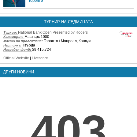
Торонто
ТУРНИР НА СЕДМИЦАТА
National Bank Open Presented by Rogers
Турнир:
Мастърс 1000
Категория:
Торонто / Монреал, Канада
Място на провеждане:
Твърда
Настилка:
$9,415,724
Награден фонд:
Official Website
|
Livescore
ДРУГИ НОВИНИ