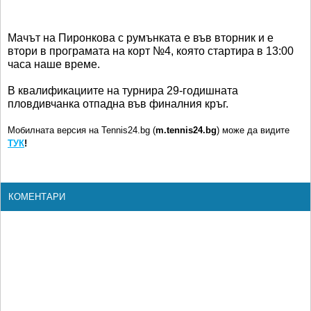
Мачът на Пиронкова с румънката е във вторник и е
втори в програмата на корт №4, която стартира в 13:00
часа наше време.
В квалификациите на турнира 29-годишната
пловдивчанка отпадна във финалния кръг.
Мобилната версия на Tennis24.bg (
m.tennis24.bg
) може да видите
ТУК
!
КОМЕНТАРИ