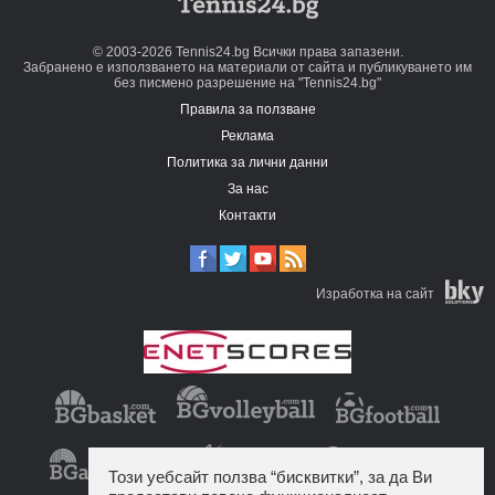
© 2003-2026 Tennis24.bg Всички права запазени.
Забранено е използването на материали от сайта и публикуването им
без писмено разрешение на "Tennis24.bg"
Правила за ползване
Реклама
Политика за лични данни
За нас
Контакти
Изработка на сайт
Този уебсайт ползва “бисквитки”, за да Ви