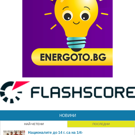
НОВИНИ
НАЙ-ЧЕТЕНИ
ПОСЛЕДНИ
Националите до 14 г. са на 1/4-