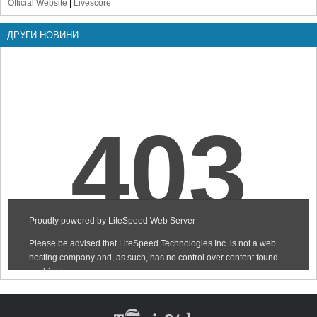
Official Website
|
Livescore
ДРУГИ НОВИНИ