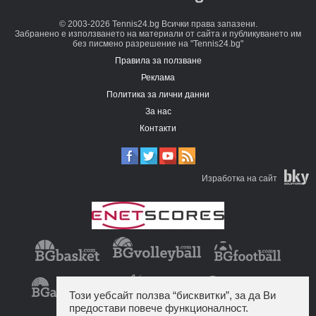
© 2003-2026 Tennis24.bg Всички права запазени.
Забранено е използването на материали от сайта и публикуването им
без писмено разрешение на "Tennis24.bg"
Правила за ползване
Реклама
Политика за лични данни
За нас
Контакти
Изработка на сайт
Този уебсайт ползва “бисквитки”, за да Ви
предостави повече функционалност.