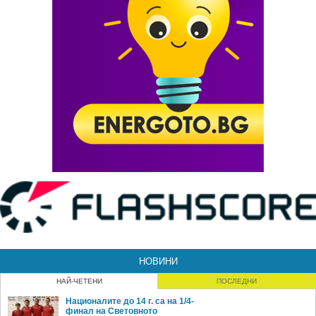
НОВИНИ
НАЙ-ЧЕТЕНИ
ПОСЛЕДНИ
Националите до 14 г. са на 1/4-
финал на Световното