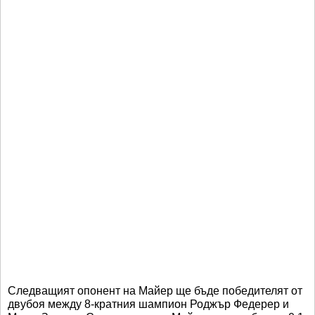
Следващият опонент на Майер ще бъде победителят от
двубоя между 8-кратния шампион Роджър Федерер и