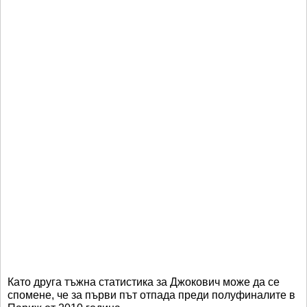
Като друга тъжна статистика за Джокович може да се
спомене, че за първи път отпада преди полуфиналите в