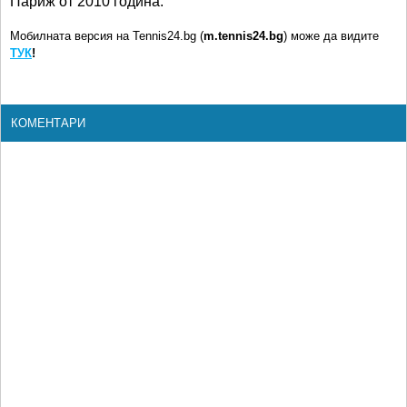
Париж от 2010 година.
Мобилната версия на Tennis24.bg (
m.tennis24.bg
) може да видите
ТУК
!
КОМЕНТАРИ