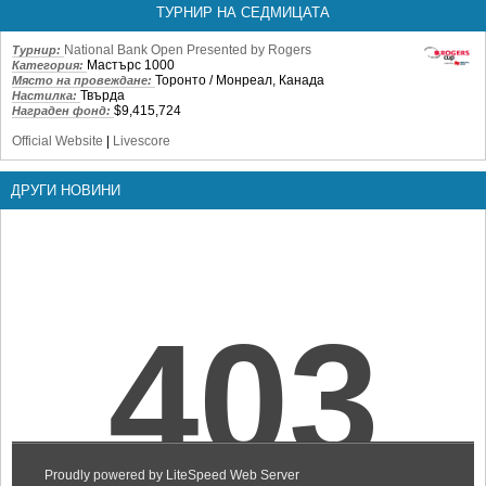
ТУРНИР НА СЕДМИЦАТА
National Bank Open Presented by Rogers
Турнир:
Мастърс 1000
Категория:
Торонто / Монреал, Канада
Място на провеждане:
Твърда
Настилка:
$9,415,724
Награден фонд:
Official Website
|
Livescore
ДРУГИ НОВИНИ