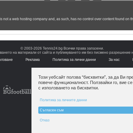
© 2003-2026 Tennis24.bg Всички права запазени.
ването на материали от сайта и публикуването им без писмено разрешение на
олзване
Реклама
Политика за лични данни
За нас
Този уебсайт ползва “бисквитки”, за да Ви пр
повече функционалност. Ползвайки го, вие се
с използването на бисквитки.
Политика за личните данни
Съгласен съм
Отказ