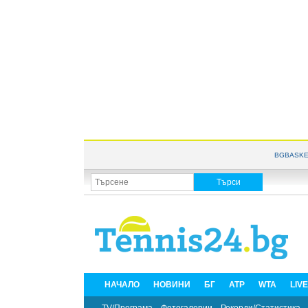
BGBASKE
НАЧАЛО
НОВИНИ
БГ
ATP
WTA
LIV