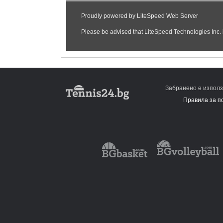
Забранено е използ
Правила за п